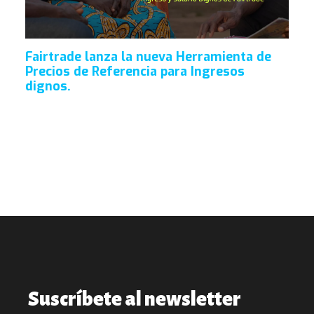
Fairtrade lanza la nueva Herramienta de
Precios de Referencia para Ingresos
dignos.
Suscríbete al newsletter