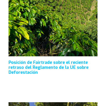
Posición de Fairtrade sobre el reciente
retraso del Reglamento de la UE sobre
Deforestación