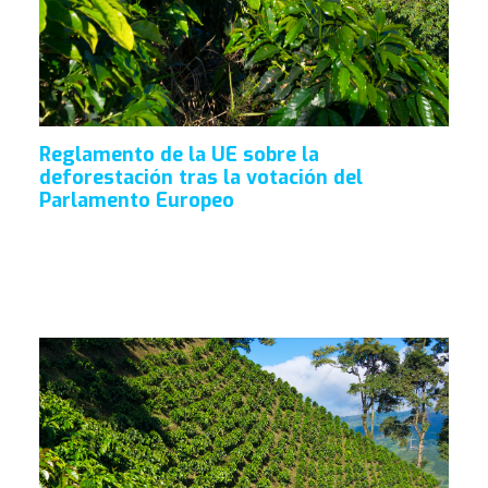
Reglamento de la UE sobre la
deforestación tras la votación del
Parlamento Europeo