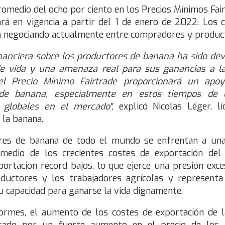
omedio del ocho por ciento en los Precios Mínimos Fair
rá en vigencia a partir del 1 de enero de 2022. Los 
 negociando actualmente entre compradores y produc
inanciera sobre los productores de banana ha sido de
e vida y una amenaza real para sus ganancias a la
l Precio Mínimo Fairtrade proporcionará un apoy
de banana, especialmente en estos tiempos de d
s globales en el mercado",
explicó Nicolas Léger, l
 la banana.
res de banana de todo el mundo se enfrentan a un
n medio de los crecientes costes de exportación del
portación récord bajos, lo que ejerce una presión exce
ductores y los trabajadores agrícolas y represent
u capacidad para ganarse la vida dignamente.
ormes, el aumento de los costes de exportación de 