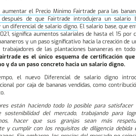
e aumentar el Precio Mínimo Fairtrade para las bana
después de que Fairtrade introdujera un salario 
 un diferencial de salario digno.
El salario base, que en
2021, significa aumentos salariales de hasta el 15 por 
ananeros y un paso significativo hacia la creación de u
 trabajadores de las plantaciones bananeras en tod
airtrade es el único esquema de certificación que
o y da un paso concreto hacia un salario digno.
mpo, el nuevo Diferencial de salario digno intr
icional por caja de bananas vendidas, como contribució
o.
res están haciendo todo lo posible para satisfacer 
sostenibilidad del mercado, trabajando para logr
gnos, hacer que sus granjas sean más respet
 y cumplir con los requisitos de diligencia debida