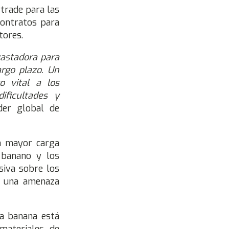
trade para las
contratos para
tores.
vastadora para
rgo plazo. Un
o vital a los
ificultades y
íder global de
a mayor carga
 banano y los
siva sobre los
a una amenaza
la banana está