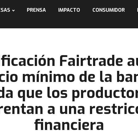
ESAS
PRENSA
IMPACTO
CONSUMIDOR
ificación Fairtrade
ecio mínimo de la ba
a que los producto
rentan a una restric
financiera