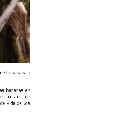
 de la banana a
las bananas en
os costes de
de vida de los