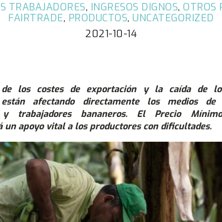
OS TRABAJADORES
,
INGRESOS DIGNOS
,
OTROS 
FAIRTRADE
,
PRODUCTOS
,
UNCATEGORIZED
2021-10-14
de los costes de exportación y la caída de lo
 están afectando directamente los medios de
s y trabajadores bananeros. El Precio Mínim
 un apoyo vital a los productores con dificultades.