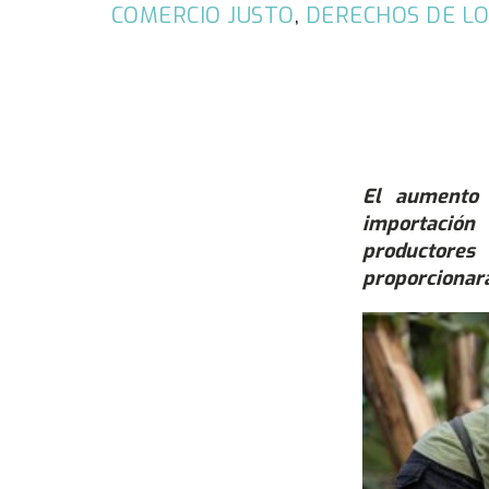
COMERCIO JUSTO
,
DERECHOS DE L
El aumento 
importación
productore
proporcionará