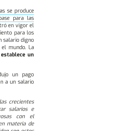
nas se produce
base para las
tró en vigor el
ciento para los
n salario digno
o el mundo. La
 establece un
odujo un pago
n a un salario
las crecientes
ar salarios e
uosas con el
 en materia de