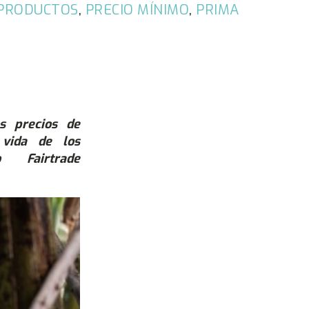
PRODUCTOS
,
PRECIO MÍNIMO
,
PRIMA
s precios de
 vida de los
o Fairtrade