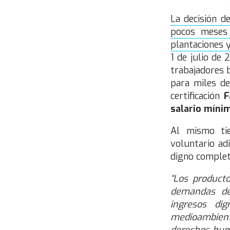
La decisión d
pocos meses 
plantaciones y
1 de julio de 
trabajadores b
para miles de
certificación
F
salario mínim
Al mismo tie
voluntario ad
digno complet
“Los producto
demandas de 
ingresos di
medioambiente