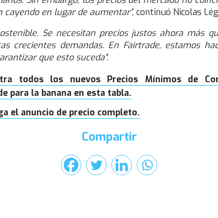
nos. Sin embargo, los precios del mercado no coinc
n cayendo en lugar de aumentar”,
continuó Nicolas Lég
sostenible. Se necesitan precios justos ahora más q
stas crecientes demandas. En Fairtrade, estamos hac
arantizar que esto suceda".
tra todos los nuevos Precios Mínimos de Co
de para la banana en esta tabla.
a el anuncio de precio completo.
Compartir