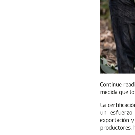
Continue rea
medida que los
La certificac
un esfuerzo
exportación y
productores, h