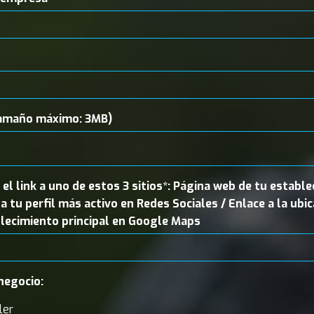
amaño máximo: 3MB)
el link a uno de estos 3 sitios*: Página web de tu establ
 a tu perfil más activo en Redes Sociales / Enlace a la ubi
lecimiento principal en Google Maps
negocio:
ler