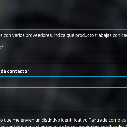
as con varios proveedores, indica qué producto trabajas con ca
o*
 de contacto*
o que me envíen un distintivo identificativo Fairtrade como
es