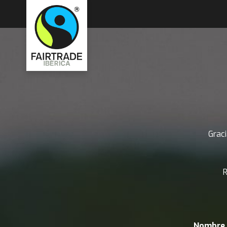
Graci
R
Nombre 