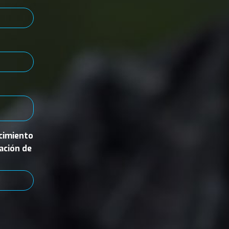
ecimiento
cación de