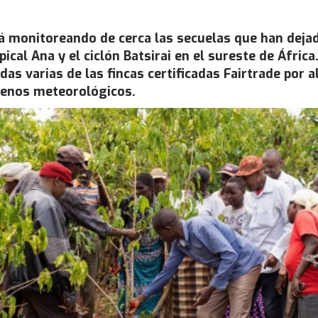
tá monitoreando de cerca las secuelas que han dejad
ical Ana y el ciclón Batsirai en el sureste de África
das varias de las fincas certificadas Fairtrade por 
enos meteorológicos.