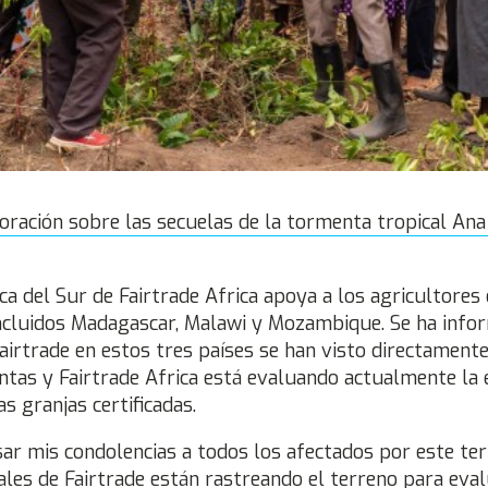
oración sobre las secuelas de la tormenta tropical Ana 
ca del Sur de Fairtrade Africa apoya a los agricultores
 incluidos Madagascar, Malawi y Mozambique. Se ha info
airtrade en estos tres países se han visto directament
ntas y Fairtrade Africa está evaluando actualmente la 
as granjas certificadas.
ar mis condolencias a todos los afectados por este ter
ales de Fairtrade están rastreando el terreno para eva