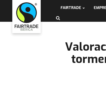
FAIRTRADE
EMPR
Valorac
tormen