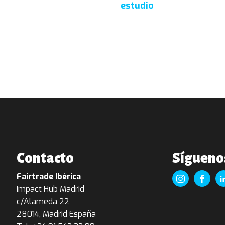
estudio
Contacto
Sígueno
Fairtrade Ibérica
Impact Hub Madrid
c/Alameda 22
28014, Madrid España