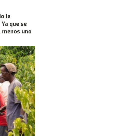
o la
. Ya que se
al menos uno