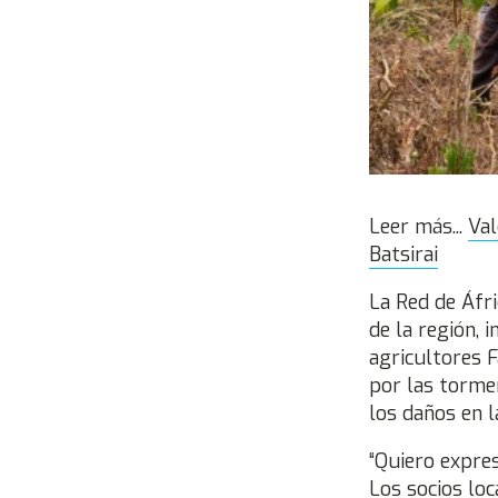
Leer más...
Val
Batsirai
La Red de Áfri
de la región,
agricultores F
por las torme
los daños en l
“Quiero expres
Los socios loc