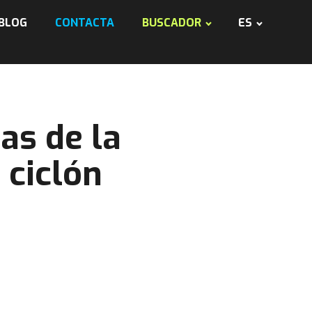
BLOG
CONTACTA
BUSCADOR
ES
as de la
 ciclón