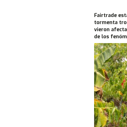
Fairtrade es
tormenta trop
vieron afecta
de los fenóm