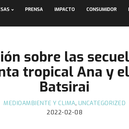
ESAS
PRENSA
IMPACTO
CONSUMIDOR
ión sobre las secuel
ta tropical Ana y el
Batsirai
MEDIOAMBIENTE Y CLIMA
,
UNCATEGORIZED
2022-02-08