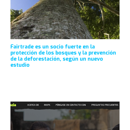
Fairtrade es un socio fuerte en la
protección de los bosques y la prevención
de la deforestación, según un nuevo
estudio