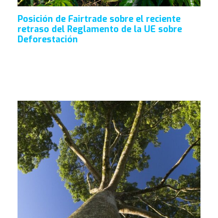
Posición de Fairtrade sobre el reciente
retraso del Reglamento de la UE sobre
Deforestación