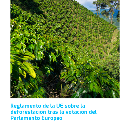
Reglamento de la UE sobre la
deforestación tras la votación del
Parlamento Europeo