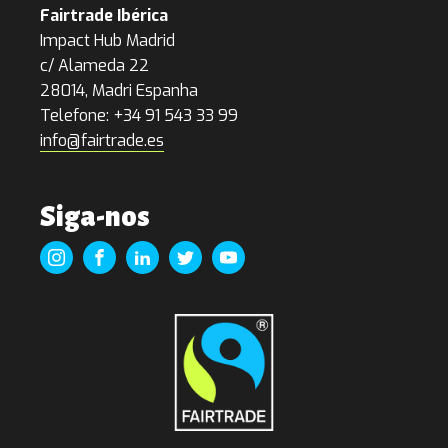
Fairtrade Ibérica
Impact Hub Madrid
c/ Alameda 22
28014, Madri Espanha
Telefone: +34 91 543 33 99
info@fairtrade.es
Siga-nos