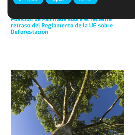
Posición de Fairtrade sobre el reciente
retraso del Reglamento de la UE sobre
Deforestación