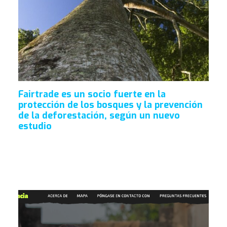
Fairtrade es un socio fuerte en la
protección de los bosques y la prevención
de la deforestación, según un nuevo
estudio