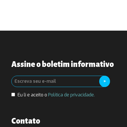
Assine o boletim informativo
Eu li e aceito o
Política de privacidade.
Contato