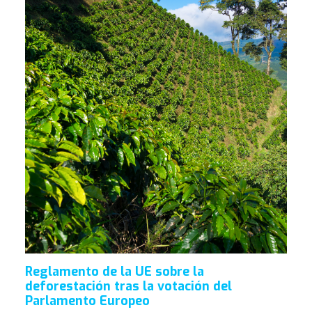
Reglamento de la UE sobre la
deforestación tras la votación del
Parlamento Europeo