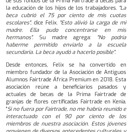
de sus fondos de la Prima Fairtrade a becas para
la educación de los hijos de los trabajadores.
"La
beca cubrió el 75 por ciento de mis cuotas
escolares",
dice Felix.
"Esto alivió la carga de mi
madre. Ella pudo concentrarse en mis
hermanos".
Su madre agrega:
"No podría
haberme permitido enviarlo a la escuela
secundaria. La beca ayudó a hacerlo posible".
Desde entonces, Felix se ha convertido en
miembro fundador de la Asociación de Antiguos
Alumnos Fairtrade África Premium en 2018. Esta
asociación reúne a beneficiarios pasados ​​y
actuales de becas de la Prima Fairtrade de
granjas de flores certificadas Fairtrade en Kenia.
“
Si no fuera por Fairtrade, no me habría reunido e
interactuado con el 90 por ciento de los
miembros de nuestra asociación. Estos jóvenes
provienen de diversos antecedentes culturales y