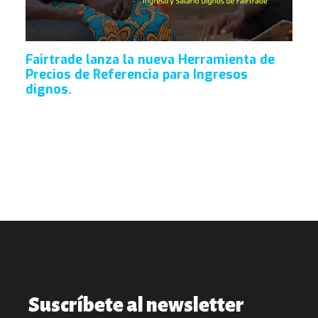
Fairtrade lanza la nueva Herramienta de
Precios de Referencia para Ingresos
dignos.
Suscríbete al newsletter