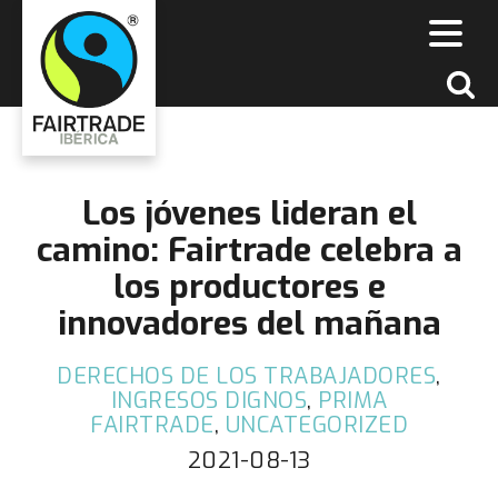
​Los jóvenes lideran el
camino: Fairtrade celebra a
los productores e
innovadores del mañana
DERECHOS DE LOS TRABAJADORES
,
INGRESOS DIGNOS
,
PRIMA
FAIRTRADE
,
UNCATEGORIZED
2021-08-13