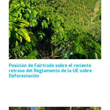
Posición de Fairtrade sobre el reciente
retraso del Reglamento de la UE sobre
Deforestación