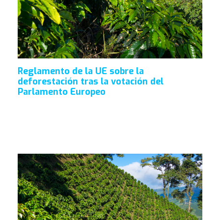
Reglamento de la UE sobre la
deforestación tras la votación del
Parlamento Europeo