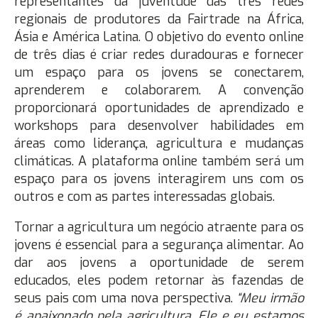
representantes da juventude das três redes
regionais de produtores da Fairtrade na África,
Ásia e América Latina. O objetivo do evento online
de três dias é criar redes duradouras e fornecer
um espaço para os jovens se conectarem,
aprenderem e colaborarem. A convenção
proporcionará oportunidades de aprendizado e
workshops para desenvolver habilidades em
áreas como liderança, agricultura e mudanças
climáticas. A plataforma online também será um
espaço para os jovens interagirem uns com os
outros e com as partes interessadas globais.
Tornar a agricultura um negócio atraente para os
jovens é essencial para a segurança alimentar. Ao
dar aos jovens a oportunidade de serem
educados, eles podem retornar às fazendas de
seus pais com uma nova perspectiva.
“Meu irmão
é apaixonado pela agricultura. Ele e eu estamos