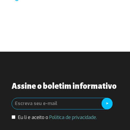
Assine o boletim informativo
Eu li e aceito o
Política de privacidade.