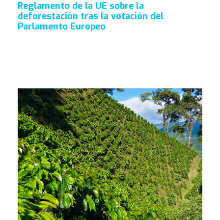
Reglamento de la UE sobre la
deforestación tras la votación del
Parlamento Europeo