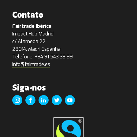
Contato
Fairtrade Ibérica
Impact Hub Madrid
c/ Alameda 22
28014, Madri Espanha
Telefone: +34 91 543 33 99
info@fairtrade.es
Siga-nos