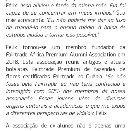
Félix.
"Isso aliviou o fardo da minha mãe. Ela foi
capaz de se concentrar em meus irmãos."
Sua
mãe acrescenta:
"Eu não poderia me dar ao luxo
de mandá-lo para o ensino médio. A bolsa de
estudos ajudou a tornar isso possível."
Felix tornou-se um membro fundador da
Fairtrade Africa Premium Alumni Association em
2018. Esta associação reúne antigos e atuais
bolsistas Fairtrade Premium de fazendas de
flores certificadas Fairtrade no Quênia. “
Se não
fosse pelo Fairtrade, eu não teria conhecido e
interagido com 90% dos membros da nossa
associação. Esses jovens vêm de diversas
origens culturais e acadêmicas, o que me expôs
a diferentes perspectivas de vida”
diz Félix.
A associação de ex-alunos não é apenas uma