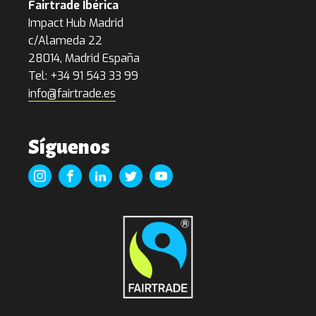
Fairtrade Ibérica
Impact Hub Madrid
c/Alameda 22
28014, Madrid España
Tel: +34 91 543 33 99
info@fairtrade.es
Síguenos