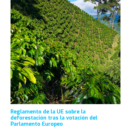
Reglamento de la UE sobre la
deforestación tras la votación del
Parlamento Europeo