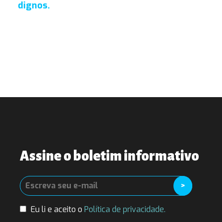
dignos.
Assine o boletim informativo
Eu li e aceito o
Política de privacidade.