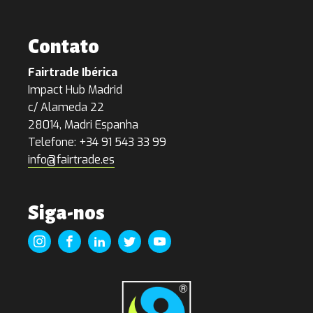
Contato
Fairtrade Ibérica
Impact Hub Madrid
c/ Alameda 22
28014, Madri Espanha
Telefone: +34 91 543 33 99
info@fairtrade.es
Siga-nos