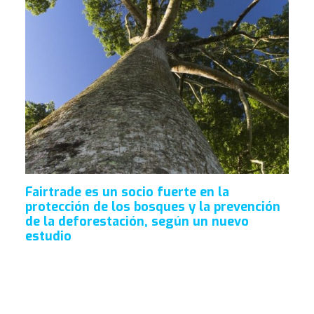
Fairtrade es un socio fuerte en la
protección de los bosques y la prevención
de la deforestación, según un nuevo
estudio