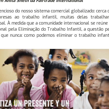
m Anita Sheth da Fairtrade International
lencioso do nosso sistema comercial globalizado: cerca
presas ao trabalho infantil, muitas delas trabalha
bal. À medida que a comunidade internacional se reúne
onal pela Eliminação do Trabalho Infantil, a questão 
 que nunca: como podemos eliminar o trabalho infan