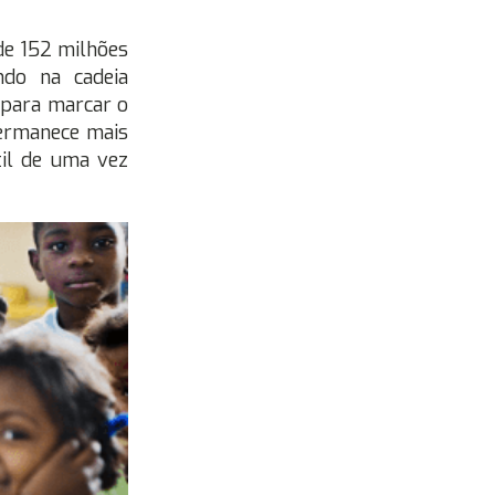
 de 152 milhões
ndo na cadeia
 para marcar o
permanece mais
til de uma vez