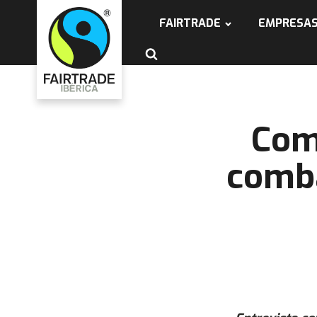
FAIRTRADE
EMPRESA
Com
comba