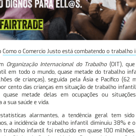
do
Como o Comercio Justo está combatendo o trabalho i
om
Organização Internacional do Trabalho
(OIT), qu
ntil em todo o mundo, quase metade do trabalho infa
lhões de crianças), seguida pela Ásia e Pacífico (62 m
por cento das crianças em situação de trabalho infanti
e quase metade delas em ocupações ou situações
 a sua saúde e vida.
statísticas alarmantes, a tendência geral tem sido 
os, a incidência de trabalho infantil diminuiu 38% e 
m trabalho infantil foi reduzido em quase 100 milhões. 