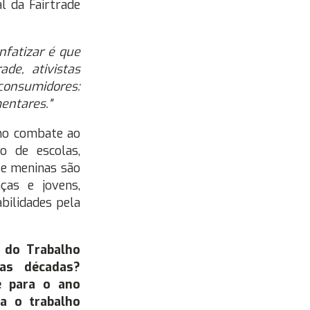
l da Fairtrade
nfatizar é que
ade, ativistas
 consumidores:
entares."
no combate ao
o de escolas,
 e meninas são
ças e jovens,
bilidades pela
 do Trabalho
as décadas?
e para o ano
a o trabalho