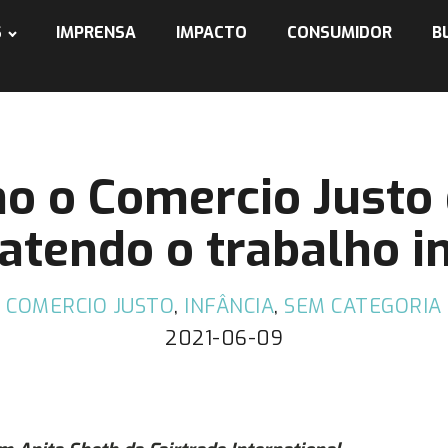
S
IMPRENSA
IMPACTO
CONSUMIDOR
B
o o Comercio Justo 
tendo o trabalho in
COMERCIO JUSTO
,
INFÂNCIA
,
SEM CATEGORIA
2021-06-09