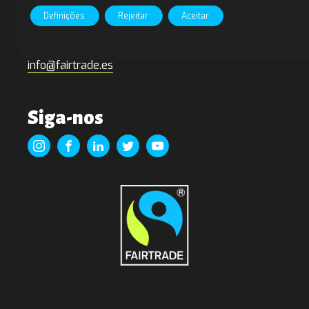
c/ Alameda 22
Definições
Rejeitar
Aceitar
28014, Madri Espanha
Telefone: +34 91 543 33 99
info@fairtrade.es
Siga-nos