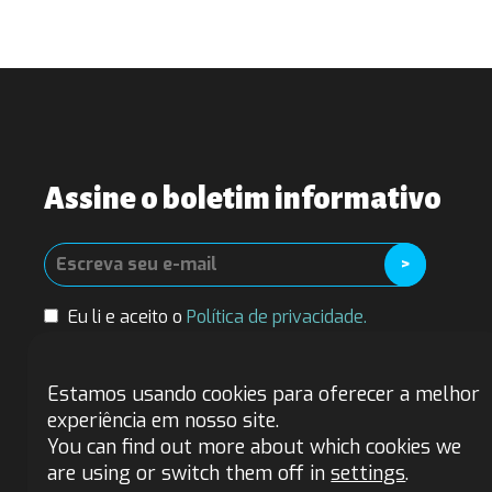
Assine o boletim informativo
Eu li e aceito o
Política de privacidade.
Estamos usando cookies para oferecer a melhor
Contato
experiência em nosso site.
You can find out more about which cookies we
Fairtrade Ibérica
are using or switch them off in
settings
.
Impact Hub Madrid