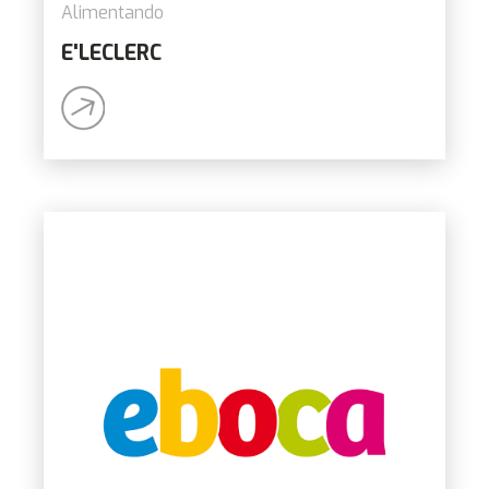
Alimentando
E'LECLERC