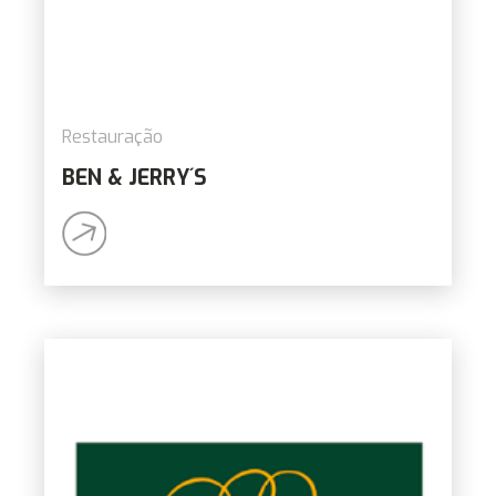
Restauração
BEN & JERRY´S