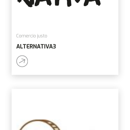
Comercio justo
ALTERNATIVA3