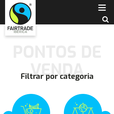
PONTOS DE
VENDA
Filtrar por categoria