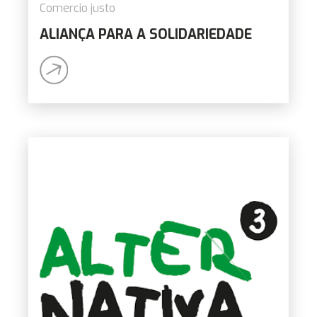
Comercio justo
ALIANÇA PARA A SOLIDARIEDADE