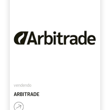
vendendo
ARBITRADE