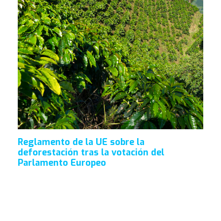
Reglamento de la UE sobre la
deforestación tras la votación del
Parlamento Europeo