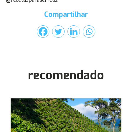
@recetasparaserfeliz
Compartilhar
recomendado