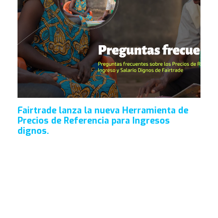
Fairtrade lanza la nueva Herramienta de
Precios de Referencia para Ingresos
dignos.