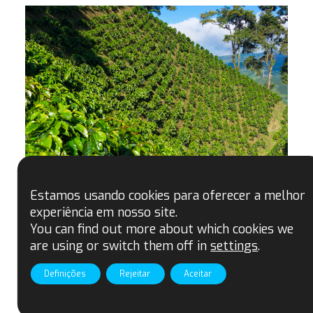
Estamos usando cookies para oferecer a melhor
experiência em nosso site.
You can find out more about which cookies we
are using or switch them off in
settings
.
Definições
Rejeitar
Aceitar
Posición de Fairtrade sobre el reciente
retraso del Reglamento de la UE sobre