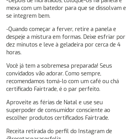
-Depois de hidratados, coloque-os na panela e
mexa com um batedor para que se dissolvam e
se integrem bem.
-Quando começar a ferver, retire a panela e
despeje a mistura em formas. Deixe esfriar por
dez minutos e leve à geladeira por cerca de 4
horas.
Você já tem a sobremesa preparada! Seus
convidados vão adorar. Como sempre,
recomendamos tomá-lo com um café ou chá
certificado Fairtrade, é o par perfeito.
Aproveite as férias de Natal e use seu
superpoder de consumidor consciente ao
escolher produtos certificados Fairtrade.
Receita retirada do perfil do Instagram de