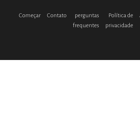
Começar
Contato
perguntas
Política de
frequentes
privacidade