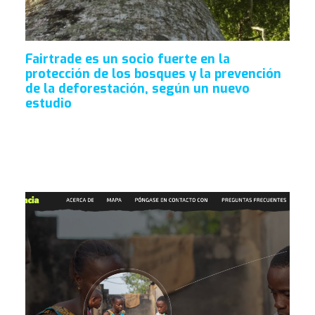
Fairtrade es un socio fuerte en la
protección de los bosques y la prevención
de la deforestación, según un nuevo
estudio