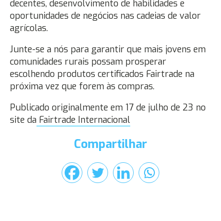
decentes, desenvolvimento de habilidades e
oportunidades de negócios nas cadeias de valor
agrícolas.
Junte-se a nós para garantir que mais jovens em
comunidades rurais possam prosperar
escolhendo produtos certificados Fairtrade na
próxima vez que forem às compras.
Publicado originalmente em 17 de julho de 23 no
site da
Fairtrade Internacional
Compartilhar