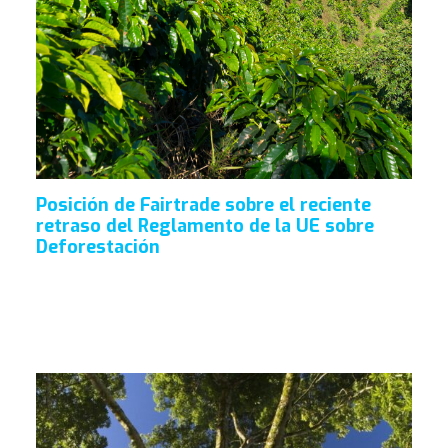
Posición de Fairtrade sobre el reciente
retraso del Reglamento de la UE sobre
Deforestación