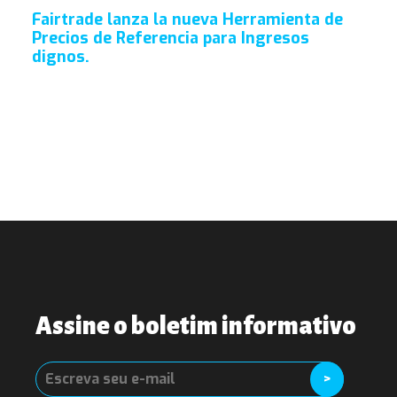
Fairtrade lanza la nueva Herramienta de
Precios de Referencia para Ingresos
dignos.
Assine o boletim informativo