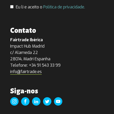
Eu li e aceito o
Política de privacidade.
Contato
Fairtrade Ibérica
Impact Hub Madrid
c/ Alameda 22
28014, Madri Espanha
Telefone: +34 91 543 33 99
info@fairtrade.es
Siga-nos