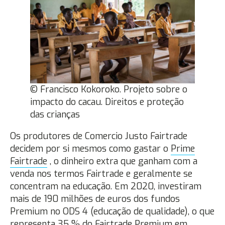
© Francisco Kokoroko. Projeto sobre o
impacto do cacau. Direitos e proteção
das crianças
Os produtores de Comercio Justo Fairtrade
decidem por si mesmos como gastar o
Prime
Fairtrade
, o dinheiro extra que ganham com a
venda nos termos Fairtrade e geralmente se
concentram na educação. Em 2020, investiram
mais de 190 milhões de euros dos fundos
Premium no ODS 4 (educação de qualidade), o que
representa 35 % do Fairtrade Premium em