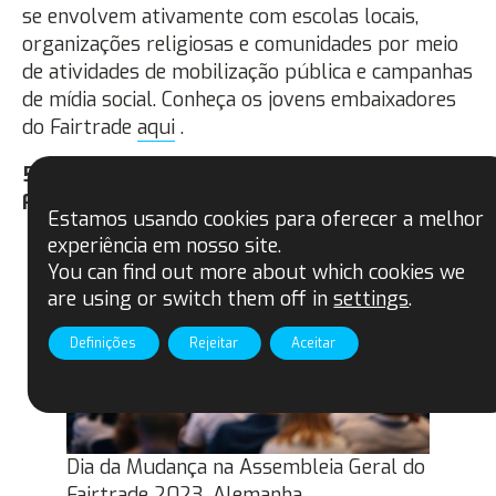
se envolvem ativamente com escolas locais,
organizações religiosas e comunidades por meio
de atividades de mobilização pública e campanhas
de mídia social. Conheça os jovens embaixadores
do Fairtrade
aqui
.
5. Inclusão de jovens na governança do
Fairtrade
Estamos usando cookies para oferecer a melhor
experiência em nosso site.
You can find out more about which cookies we
are using or switch them off in
settings
.
Definições
Rejeitar
Aceitar
Dia da Mudança na Assembleia Geral do
Fairtrade 2023, Alemanha