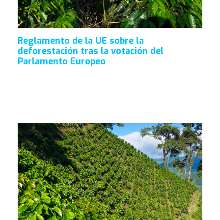
Reglamento de la UE sobre la
deforestación tras la votación del
Parlamento Europeo