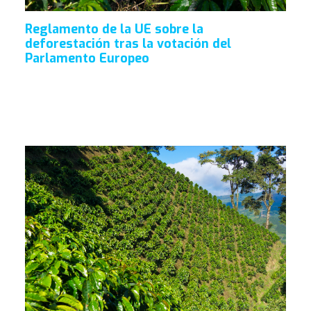
Reglamento de la UE sobre la
deforestación tras la votación del
Parlamento Europeo