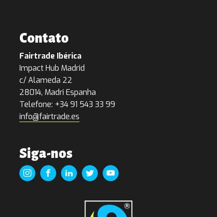
Contato
Fairtrade Ibérica
Impact Hub Madrid
c/ Alameda 22
28014, Madri Espanha
Telefone: +34 91 543 33 99
info@fairtrade.es
Siga-nos