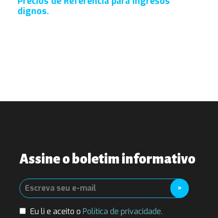
Precios de Referencia para Ingresos
dignos.
Assine o boletim informativo
Eu li e aceito o
Política de privacidade.