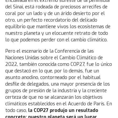
Enclavada en el extremo sureste de la península
del Sinaí, está rodeada de preciosos arrecifes de
coral por un lado y de un árido desierto por el
otro, un perfecto recordatorio del delicado
equilibrio que mantiene vivos los ecosistemas de
nuestro planeta y un elocuente retrato de todo
lo que podemos perder con el cambio climático.
Pero el escenario de la Conferencia de las
Naciones Unidas sobre el Cambio Climático de
2022, también conocida como COP27, fue lo único
que destacó en lo que, por lo demás, fue un
asunto anodino, contorneado por el habitual
desfile de delegados, una mayor presencia de los
grupos de presión de la industria y la creciente
certeza de que no se alcanzarán los objetivos
climáticos establecidos en el Acuerdo de París. En
todo caso,
la COP27 produjo un resultado
concreto: nuestro planeta será un lugar