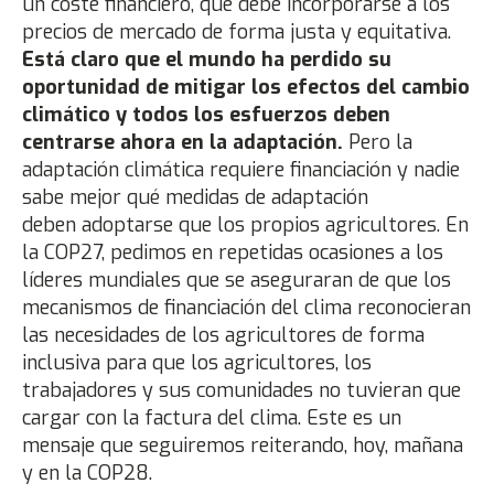
un coste financiero, que debe incorporarse a los
precios de mercado de forma justa y equitativa.
Está claro que el mundo ha perdido su
oportunidad de mitigar los efectos del cambio
climático y todos los esfuerzos deben
centrarse ahora en la adaptación.
Pero la
adaptación climática requiere financiación y nadie
sabe mejor qué medidas de adaptación
deben adoptarse que los propios agricultores. En
la COP27, pedimos en repetidas ocasiones a los
líderes mundiales que se aseguraran de que los
mecanismos de financiación del clima reconocieran
las necesidades de los agricultores de forma
inclusiva para que los agricultores, los
trabajadores y sus comunidades no tuvieran que
cargar con la factura del clima. Este es un
mensaje que seguiremos reiterando, hoy, mañana
y en la COP28.