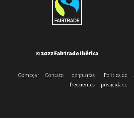
© 2022 Fairtrade Ibérica
Começar
Contato
perguntas
Política de
frequentes
privacidade