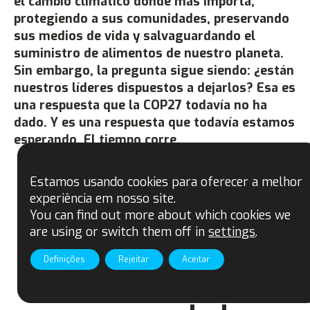
el cambio climático donde más importa,
protegiendo a sus comunidades, preservando
sus medios de vida y salvaguardando el
suministro de alimentos de nuestro planeta.
Sin embargo, la pregunta sigue siendo: ¿están
nuestros líderes dispuestos a dejarlos? Esa es
una respuesta que la COP27 todavía no ha
dado. Y es una respuesta que todavía estamos
esperando. El tiempo corre.
Compartilhar
Estamos usando cookies para oferecer a melhor
experiência em nosso site.
You can find out more about which cookies we
are using or switch them off in
settings
.
Definições
Rejeitar
Aceitar