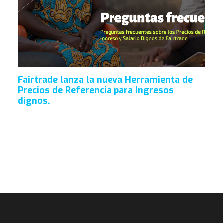
Fairtrade lanza la nueva Herramienta de
Precios de Referencia para Ingresos
dignos.