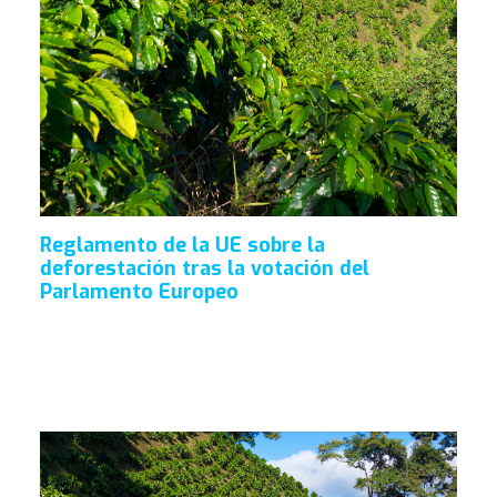
Reglamento de la UE sobre la
deforestación tras la votación del
Parlamento Europeo