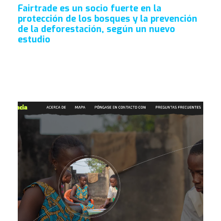
Fairtrade es un socio fuerte en la
protección de los bosques y la prevención
de la deforestación, según un nuevo
estudio