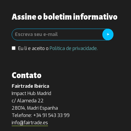
Assine o boletim informativo
Eu li e aceito o
Política de privacidade.
Contato
Fairtrade Ibérica
Impact Hub Madrid
c/ Alameda 22
28014, Madri Espanha
Telefone: +34 91 543 33 99
info@fairtrade.es