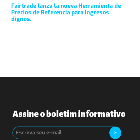
Fairtrade lanza la nueva Herramienta de
Precios de Referencia para Ingresos
dignos.
Assine o boletim informativo