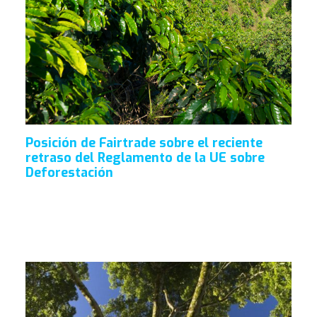
Posición de Fairtrade sobre el reciente
retraso del Reglamento de la UE sobre
Deforestación