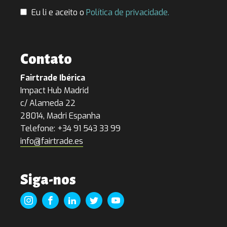
Eu li e aceito o
Política de privacidade.
Contato
Fairtrade Ibérica
Impact Hub Madrid
c/ Alameda 22
28014, Madri Espanha
Telefone: +34 91 543 33 99
info@fairtrade.es
Siga-nos