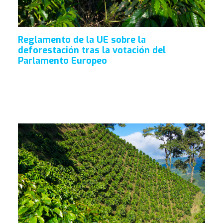
Reglamento de la UE sobre la
deforestación tras la votación del
Parlamento Europeo