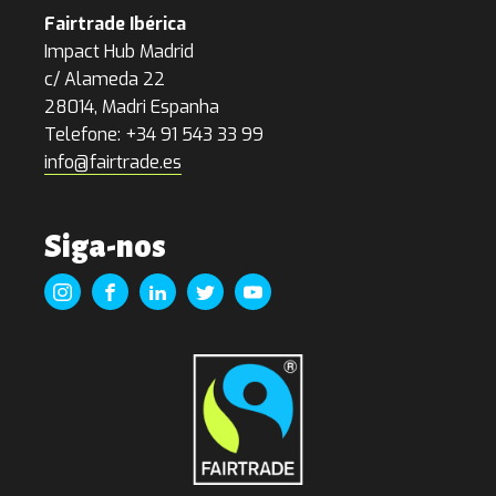
Fairtrade Ibérica
Impact Hub Madrid
c/ Alameda 22
28014, Madri Espanha
Telefone: +34 91 543 33 99
info@fairtrade.es
Siga-nos