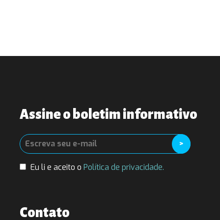
Assine o boletim informativo
Eu li e aceito o
Política de privacidade.
Contato