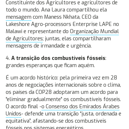
Constituinte dos Agricultores e agricultores de
todo o mundo. Ana Laura compartilhou ela
mensagem
com Maness Nkhata, CEO da
Lakeshore Agro-processors Enterprise LAPE no
Malawi e representante do
Organização Mundial
de Agricultores
; juntas, elas compartilharam
mensagens de irmandade e urgência.
4.
A transição dos combustíveis fósseis
:
grandes esperanças que ficam aquém.
É um acordo histórico: pela primeira vez em 28
anos de negociações internacionais sobre o clima,
os países da COP28 adoptaram um acordo para
“eliminar gradualmente” os combustíveis fósseis.
O acordo final -
o Consenso dos Emirados Árabes
Unidos
- defende uma transição “justa, ordenada e
equitativa”, afastando-se dos combustíveis
fósseis nos sistemas energéticos.