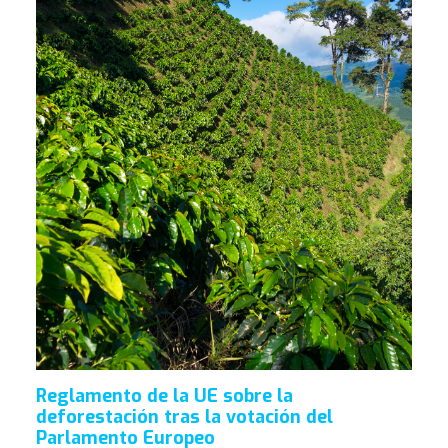
Reglamento de la UE sobre la
deforestación tras la votación del
Parlamento Europeo