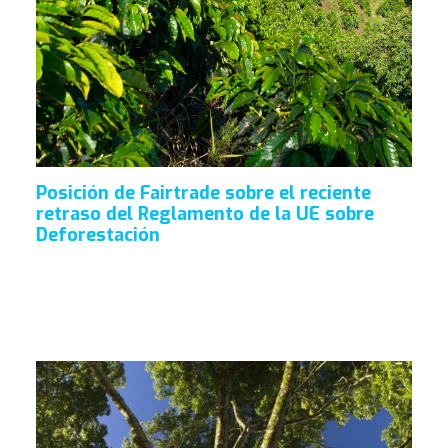
Posición de Fairtrade sobre el reciente
retraso del Reglamento de la UE sobre
Deforestación