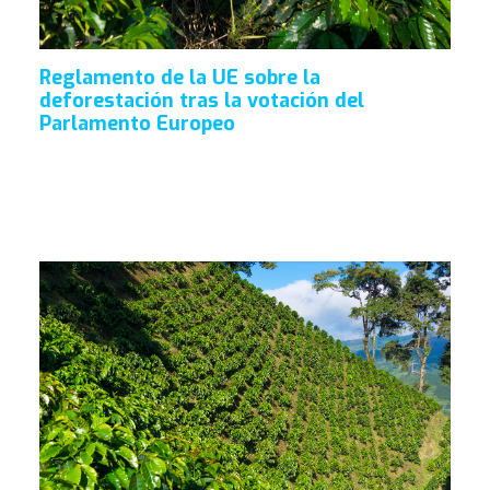
Reglamento de la UE sobre la
deforestación tras la votación del
Parlamento Europeo