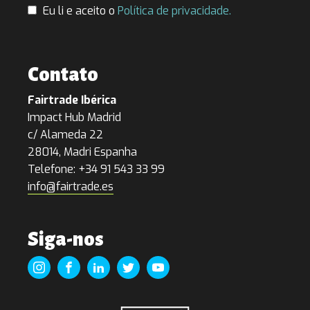
Eu li e aceito o
Política de privacidade.
Contato
Fairtrade Ibérica
Impact Hub Madrid
c/ Alameda 22
28014, Madri Espanha
Telefone: +34 91 543 33 99
info@fairtrade.es
Siga-nos