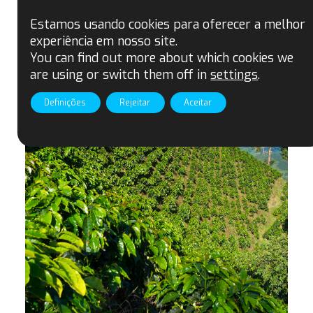
recomendado
Estamos usando cookies para oferecer a melhor
experiência em nosso site.
You can find out more about which cookies we
are using or switch them off in
settings
.
Definições
Rejeitar
Aceitar