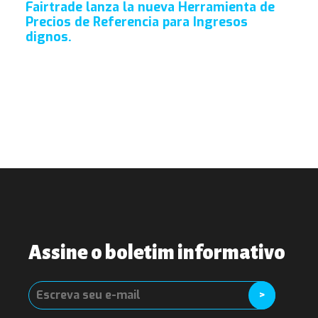
Fairtrade lanza la nueva Herramienta de
Precios de Referencia para Ingresos
dignos.
Assine o boletim informativo