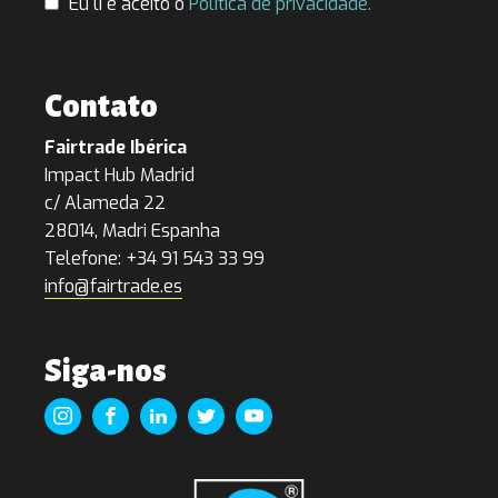
Eu li e aceito o
Política de privacidade.
Contato
Fairtrade Ibérica
Impact Hub Madrid
c/ Alameda 22
28014, Madri Espanha
Telefone: +34 91 543 33 99
info@fairtrade.es
Siga-nos