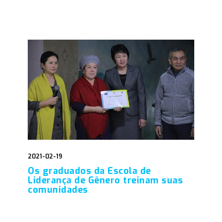
2021-02-19
Os graduados da Escola de
Liderança de Gênero treinam suas
comunidades