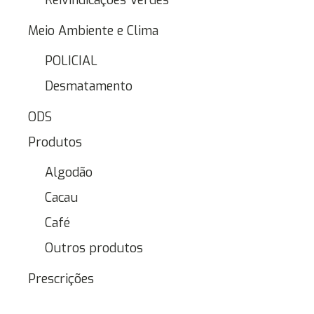
Reivindicações Verdes
Meio Ambiente e Clima
POLICIAL
Desmatamento
ODS
Produtos
Algodão
Cacau
Café
Outros produtos
Prescrições