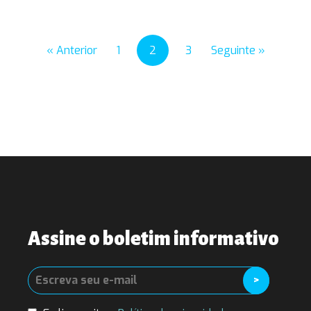
« Anterior
1
2
3
Seguinte »
Assine o boletim informativo