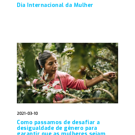
Dia Internacional da Mulher
2021-03-10
Como passamos de desafiar a
desigualdade de gênero para
garantir que as mulheres sejam