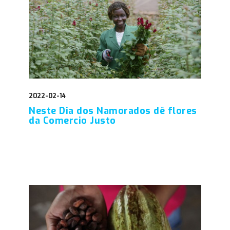
2022-02-14
Neste Dia dos Namorados dê flores
da Comercio Justo